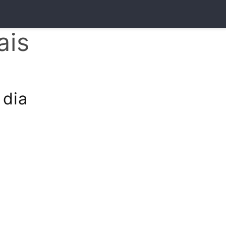
ais
 dia