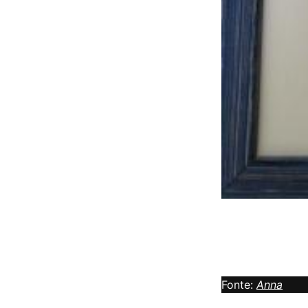
Fonte:
Anna