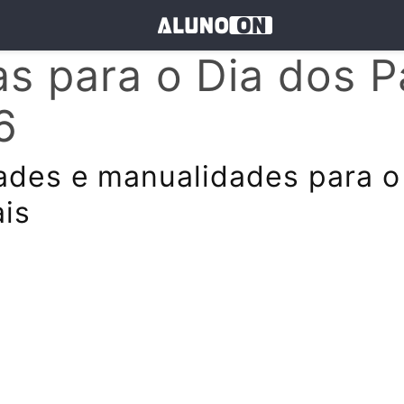
as para o Dia dos P
6
ades e manualidades para o
is