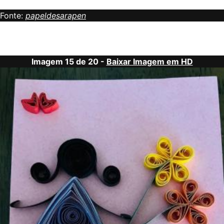
Fonte:
papeldesarapen
Imagem 15 de 20 -
Baixar Imagem em HD