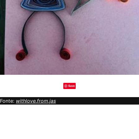
Save
Fonte:
withlove.from.jas