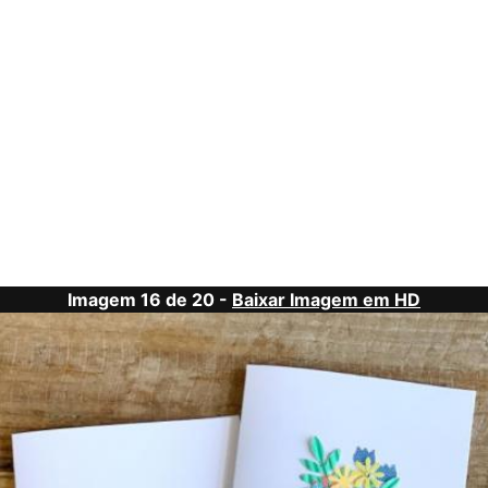
Imagem 16 de 20 -
Baixar Imagem em HD