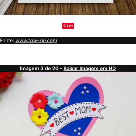
Save
Fonte:
www.tbw-xie.com
Imagem 3 de 20 -
Baixar Imagem em HD