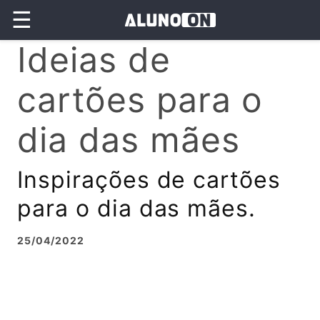
☰
Ideias de
cartões para o
dia das mães
Inspirações de cartões
para o dia das mães.
25/04/2022