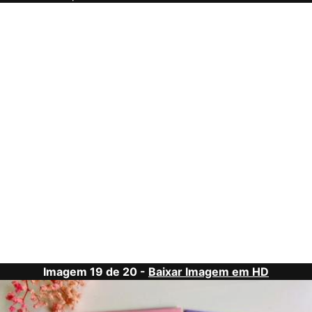
Imagem 19 de 20 -
Baixar Imagem em HD