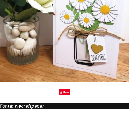
Save
Fonte:
wecraftpaper