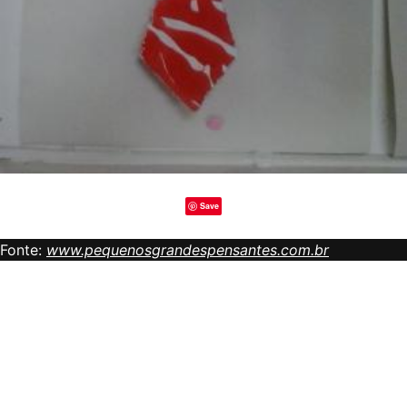
Save
Fonte:
www.pequenosgrandespensantes.com.br