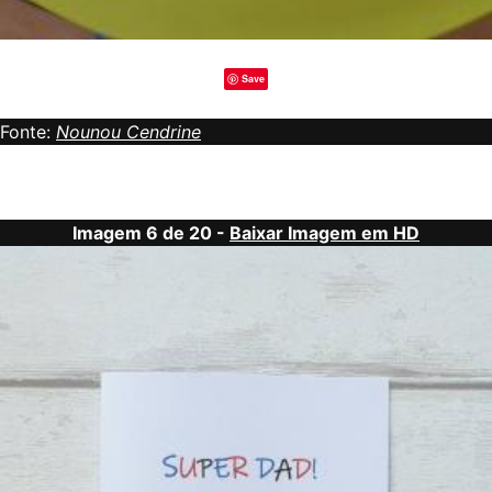
Save
Fonte:
Nounou Cendrine
Imagem 6 de 20 -
Baixar Imagem em HD