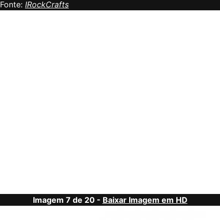
Fonte:
IRockCrafts
Imagem 7 de 20 -
Baixar Imagem em HD