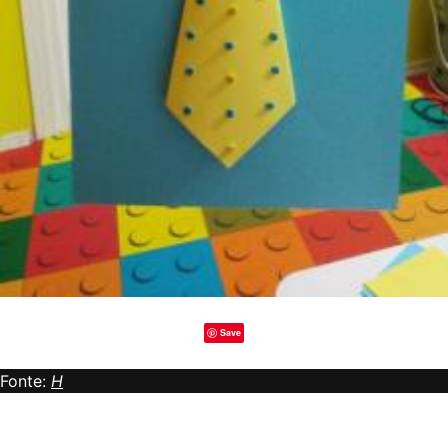
Save
Fonte:
H