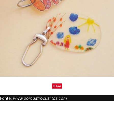
Save
Fonte:
www.porcuatrocuartos.com