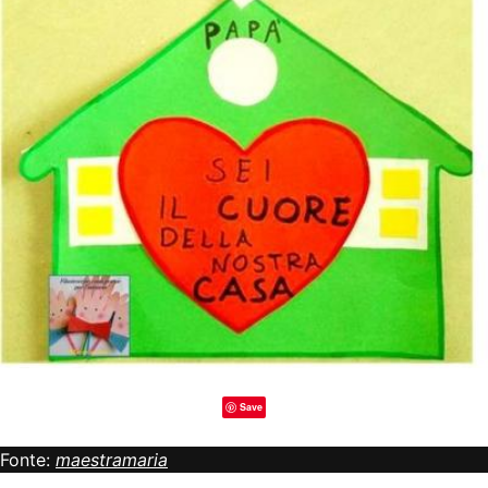
Save
Fonte:
maestramaria