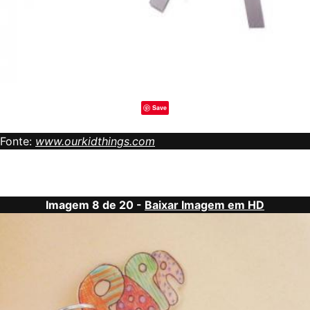
Save
Fonte:
www.ourkidthings.com
Imagem 8 de 20 -
Baixar Imagem em HD