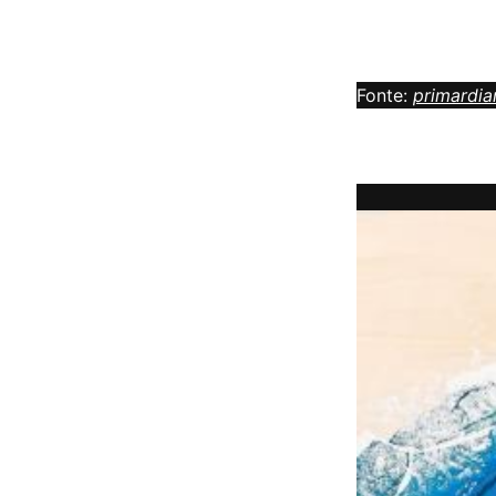
Fonte:
primardi