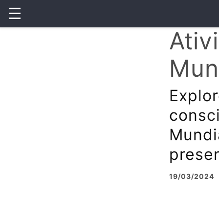
☰
Ativ
Mun
Explor
consci
Mundi
preser
19/03/2024