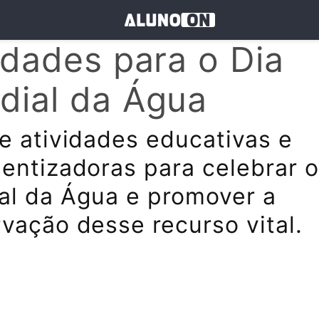
idades para o Dia
dial da Água
e atividades educativas e
entizadoras para celebrar o
al da Água e promover a
vação desse recurso vital.