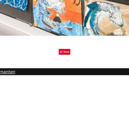
Save
amanten