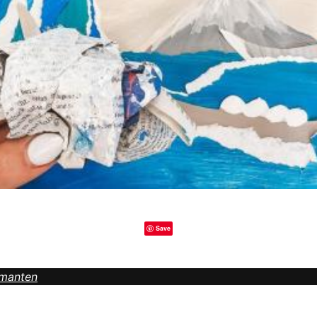
Save
amanten