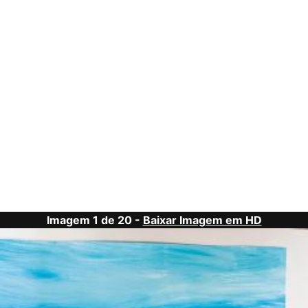
Imagem 1 de 20 -
Baixar Imagem em HD