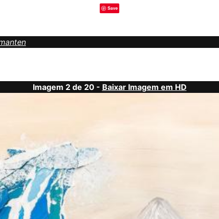
Save
amanten
Imagem 2 de 20 -
Baixar Imagem em HD