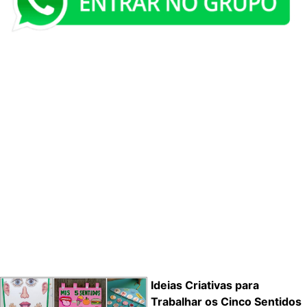
Ideias Criativas para
Trabalhar os Cinco Sentidos