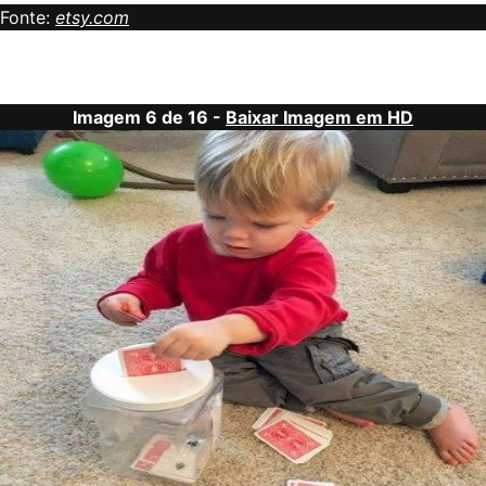
Fonte:
etsy.com
Imagem 6 de 16 -
Baixar Imagem em HD