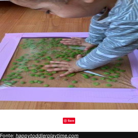
Save
Fonte:
happytoddlerplaytime.com