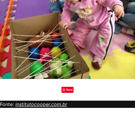
Save
Fonte:
institutocooper.com.br