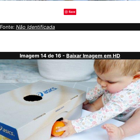
Save
Fonte:
Não Identificada
Imagem 14 de 16 -
Baixar Imagem em HD