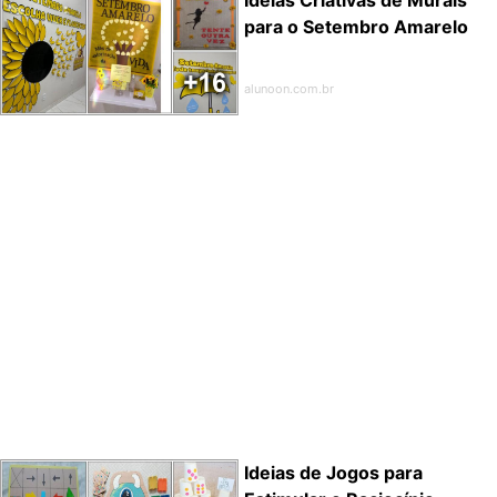
para o Setembro Amarelo
alunoon.com.br
Ideias de Jogos para