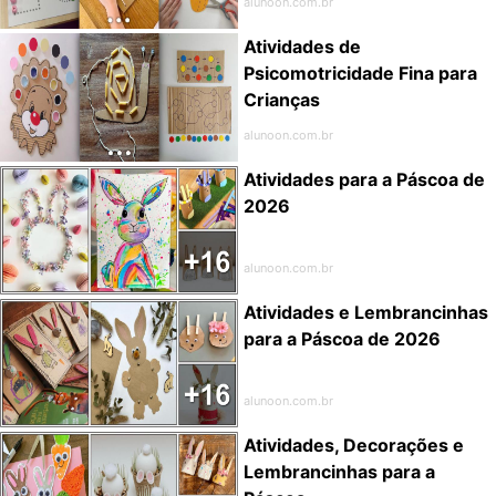
alunoon.com.br
Atividades de
Psicomotricidade Fina para
Crianças
alunoon.com.br
Atividades para a Páscoa de
2026
alunoon.com.br
Atividades e Lembrancinhas
para a Páscoa de 2026
alunoon.com.br
Atividades, Decorações e
Lembrancinhas para a