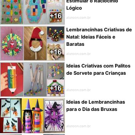
Estimular o Raciocínio
Lógico
alunoon.com.br
Lembrancinhas Criativas de
Natal: Ideias Fáceis e
Baratas
alunoon.com.br
Ideias Criativas com Palitos
de Sorvete para Crianças
alunoon.com.br
Ideias de Lembrancinhas
para o Dia das Bruxas
alunoon.com.br