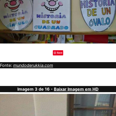
Save
Fonte:
mundoderukkia.com
Imagem 3 de 16 -
Baixar Imagem em HD