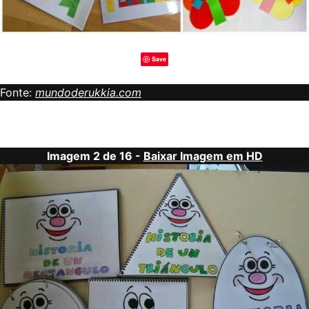
Save
Fonte:
mundoderukkia.com
Imagem 2 de 16 -
Baixar Imagem em HD