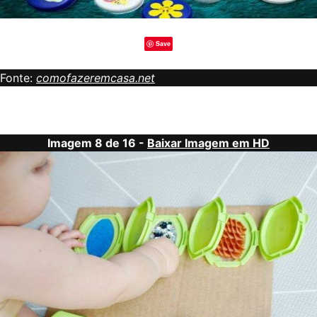
Save
Fonte:
comofazeremcasa.net
Imagem 8 de 16 -
Baixar Imagem em HD