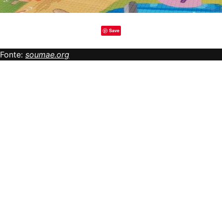
Save
Fonte:
soumae.org