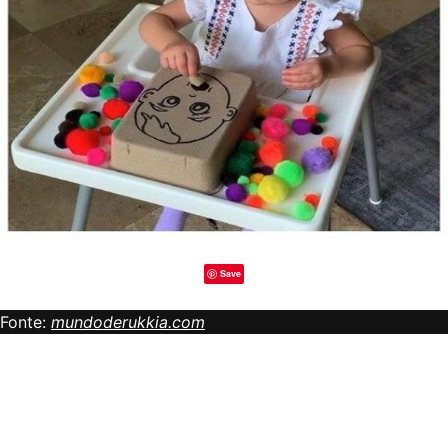
Save
Fonte:
mundoderukkia.com