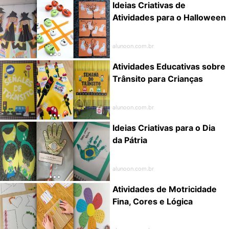
Ideias Criativas de
Atividades para o Halloween
alunoon.com.br
Atividades Educativas sobre
Trânsito para Crianças
alunoon.com.br
Ideias Criativas para o Dia
da Pátria
alunoon.com.br
Atividades de Motricidade
Fina, Cores e Lógica