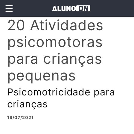
☰
20 Atividades
psicomotoras
para crianças
pequenas
Psicomotricidade para
crianças
19/07/2021