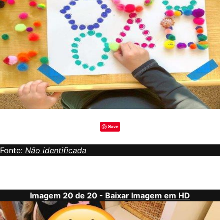
Save
Fonte:
Não identificada
Imagem 20 de 20 -
Baixar Imagem em HD