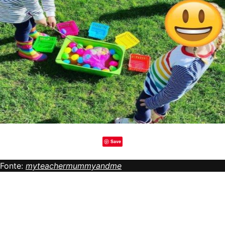
Save
Fonte:
myteachermummyandme