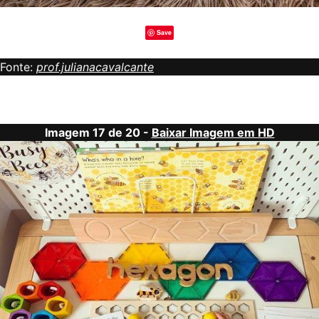
Save
Fonte:
prof.julianacavalcante
Imagem 17 de 20 -
Baixar Imagem em HD