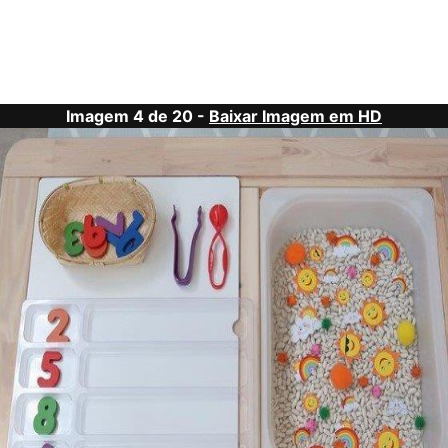
Imagem 4 de 20 -
Baixar Imagem em HD