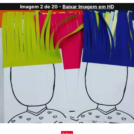
Imagem 2 de 20 -
Baixar Imagem em HD
Save