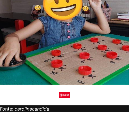
Save
Fonte:
carolinacandida