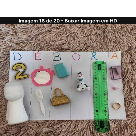
Imagem 16 de 20 -
Baixar Imagem em HD