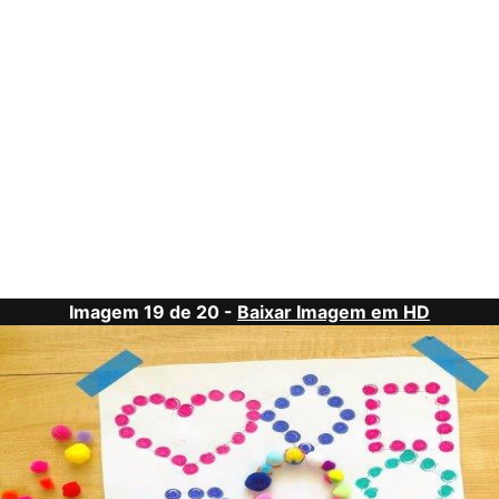
Imagem 19 de 20 -
Baixar Imagem em HD