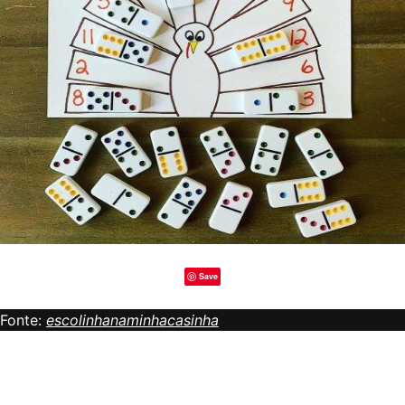
Save
Fonte:
escolinhanaminhacasinha