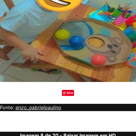
Save
Fonte:
enzo_gabrielpaulino
Imagem 8 de 20 -
Baixar Imagem em HD