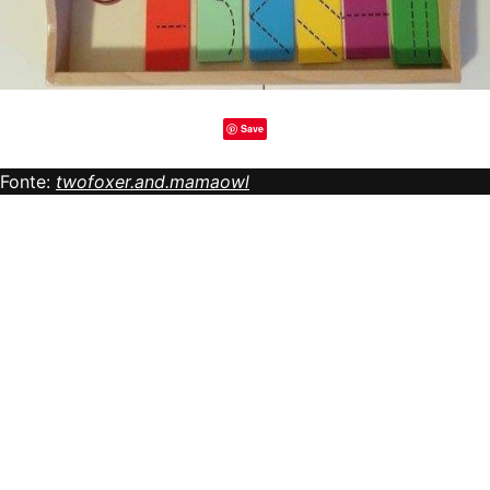
Save
Fonte:
twofoxer.and.mamaowl