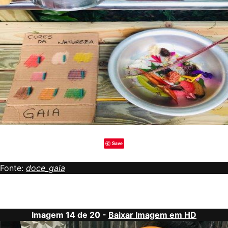
Save
Fonte:
doce_gaia
Imagem 14 de 20 -
Baixar Imagem em HD