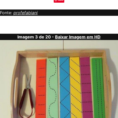
Fonte:
profefabiani
Imagem 3 de 20 -
Baixar Imagem em HD