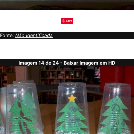
Save
Fonte:
Não identificada
Imagem 14 de 24 -
Baixar Imagem em HD