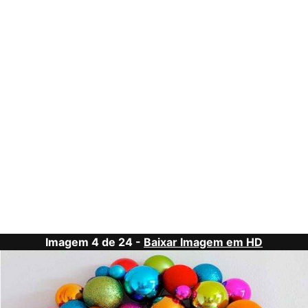
Imagem 4 de 24 -
Baixar Imagem em HD