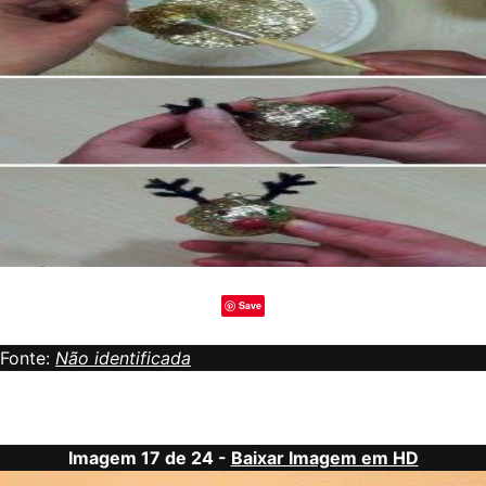
Save
Fonte:
Não identificada
Imagem 17 de 24 -
Baixar Imagem em HD