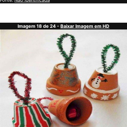
Fonte:
Não identificada
Imagem 18 de 24 -
Baixar Imagem em HD