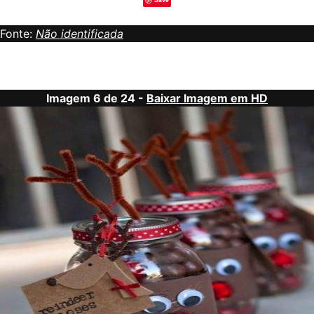
Fonte:
Não identificada
Imagem 6 de 24 -
Baixar Imagem em HD