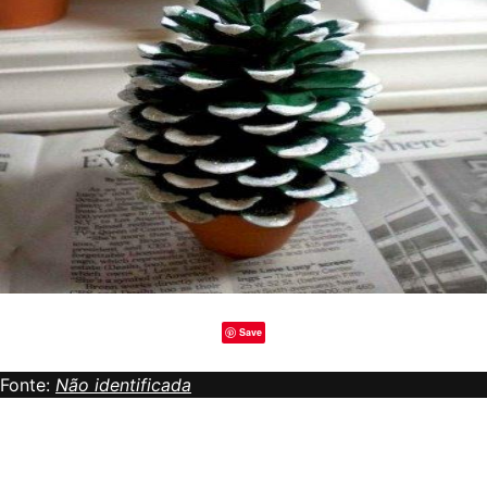
Save
Fonte:
Não identificada