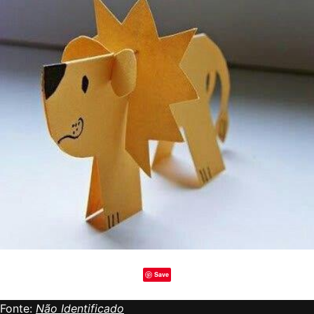
Save
Fonte:
Não Identificado