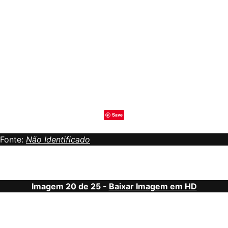
Save
Fonte:
Não Identificado
Imagem 20 de 25 -
Baixar Imagem em HD