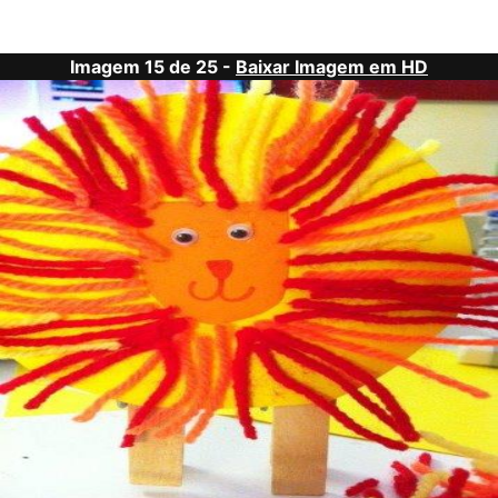
Imagem 15 de 25 -
Baixar Imagem em HD