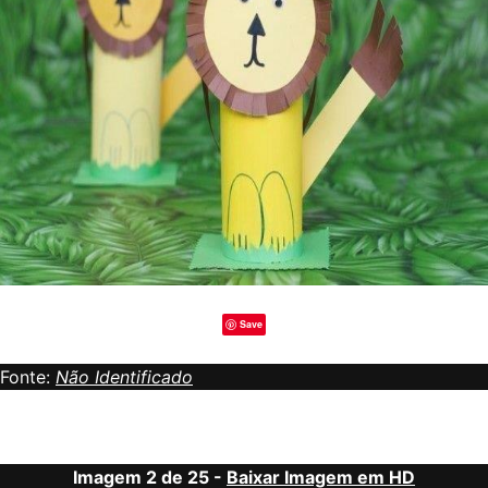
Save
Fonte:
Não Identificado
Imagem 2 de 25 -
Baixar Imagem em HD