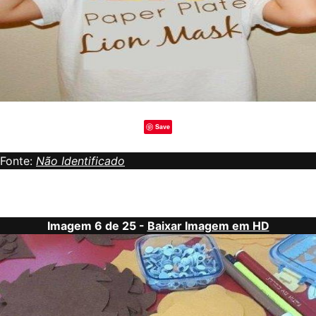
Save
Fonte:
Não Identificado
Imagem 6 de 25 -
Baixar Imagem em HD