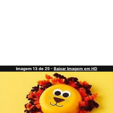
Imagem 13 de 25 -
Baixar Imagem em HD