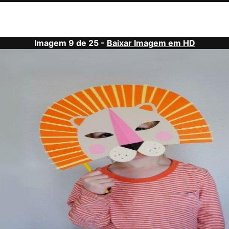
Imagem 9 de 25 -
Baixar Imagem em HD