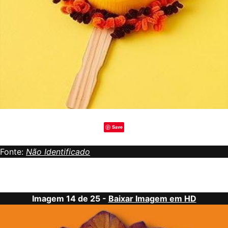
Save
Fonte:
Não Identificado
Imagem 14 de 25 -
Baixar Imagem em HD