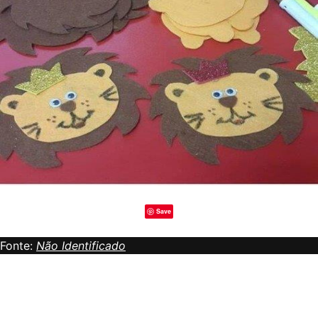
Save
Fonte:
Não Identificado