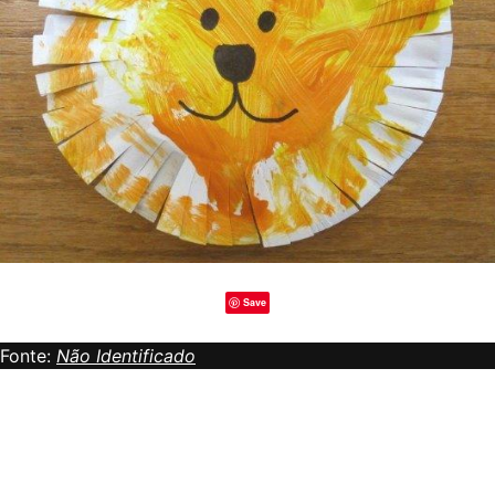
Save
Fonte:
Não Identificado