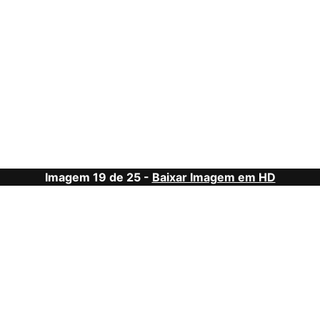
Imagem 19 de 25 -
Baixar Imagem em HD