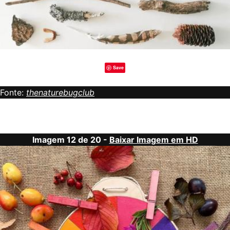
Save
Fonte:
thenaturebugclub
Imagem 12 de 20 -
Baixar Imagem em HD