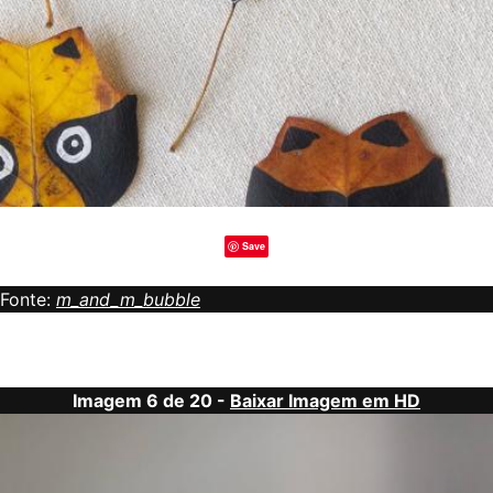
Save
Fonte:
m_and_m_bubble
Imagem 6 de 20 -
Baixar Imagem em HD