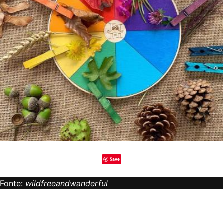
Save
Fonte:
wildfreeandwanderful