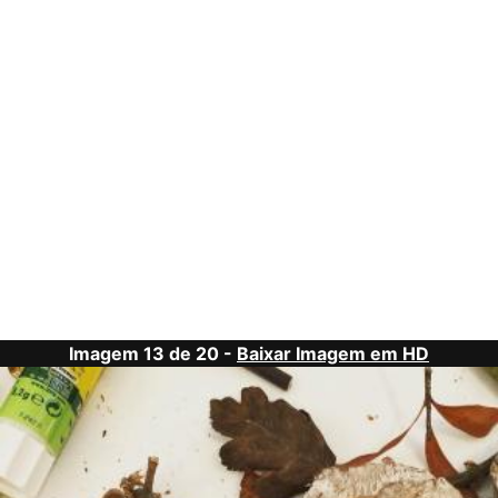
Imagem 13 de 20 -
Baixar Imagem em HD