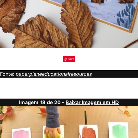
Save
Fonte:
paperplaneeducationalresources
Imagem 18 de 20 -
Baixar Imagem em HD