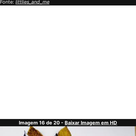
Fonte:
littlies_and_me
Imagem 16 de 20 -
Baixar Imagem em HD