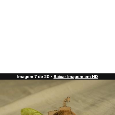
Imagem 7 de 20 -
Baixar Imagem em HD