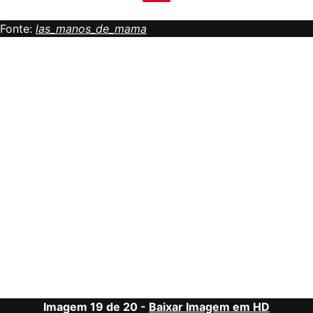
Fonte:
las_manos_de_mama
Imagem 19 de 20 -
Baixar Imagem em HD