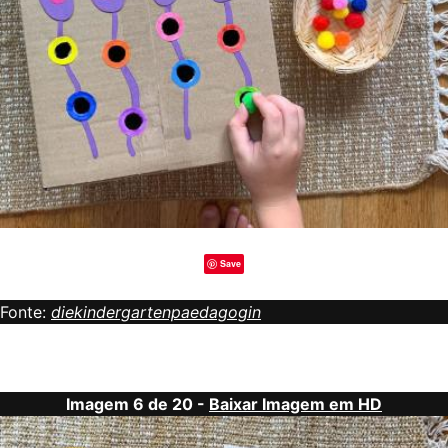
Save
Fonte:
diekindergartenpaedagogin
Imagem 6 de 20 -
Baixar Imagem em HD