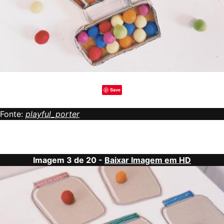
Save
Fonte:
playful_porter
Imagem 3 de 20 -
Baixar Imagem em HD