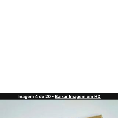
Imagem 4 de 20 -
Baixar Imagem em HD