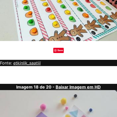
Save
Fonte:
etkinlik_saatiii
Imagem 18 de 20 -
Baixar Imagem em HD