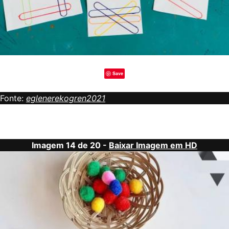
Save
Fonte:
eglenerekogren2021
Imagem 14 de 20 -
Baixar Imagem em HD