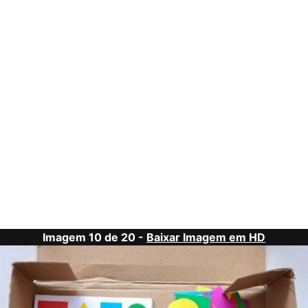
Imagem 10 de 20 -
Baixar Imagem em HD