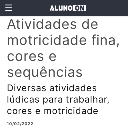
☰
Atividades de
motricidade fina,
cores e
sequências
Diversas atividades
lúdicas para trabalhar,
cores e motricidade
10/02/2022