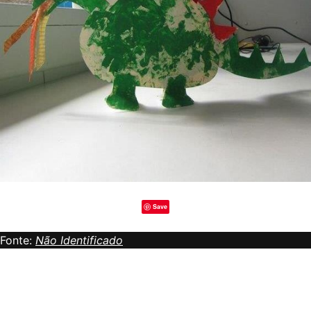
Save
Fonte:
Não Identificado