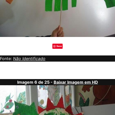
Save
Fonte:
Não Identificado
Imagem 6 de 25 -
Baixar Imagem em HD