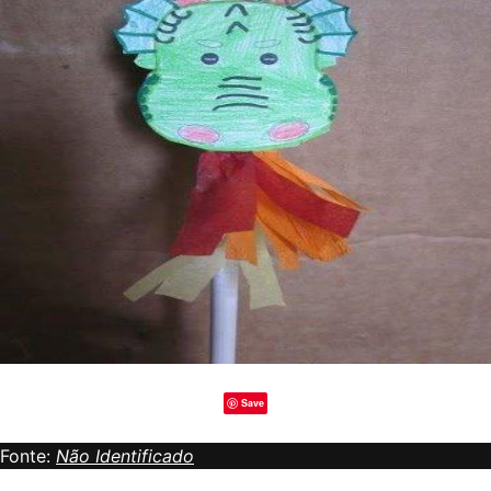
Save
Fonte:
Não Identificado