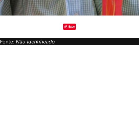
Save
Fonte:
Não Identificado