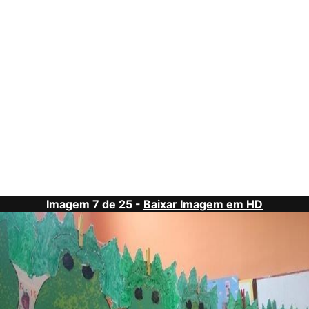
Imagem 7 de 25 -
Baixar Imagem em HD