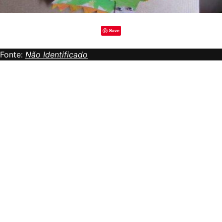
Save
Fonte:
Não Identificado