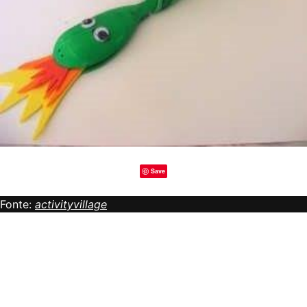
Save
Fonte:
activityvillage