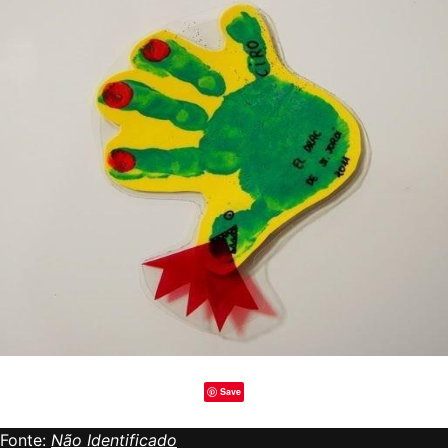
Save
Fonte:
Não Identificado