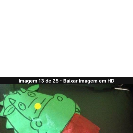
Imagem 13 de 25 -
Baixar Imagem em HD