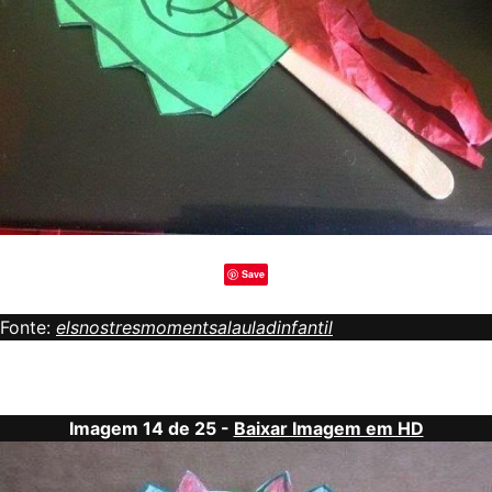
Save
Fonte:
elsnostresmomentsalauladinfantil
Imagem 14 de 25 -
Baixar Imagem em HD