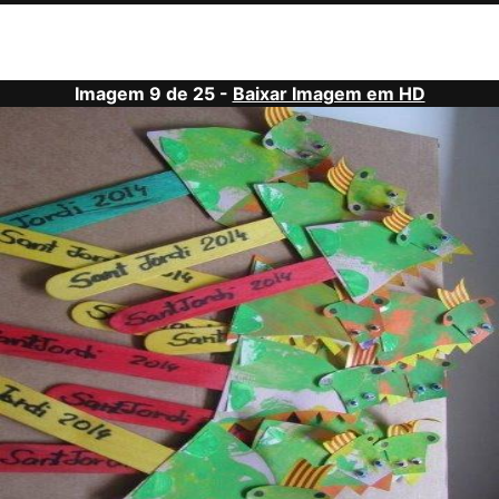
Imagem 9 de 25 -
Baixar Imagem em HD