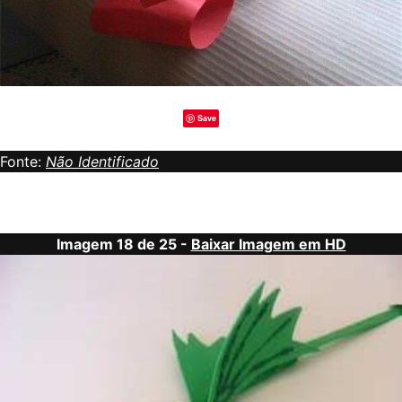
Save
Fonte:
Não Identificado
Imagem 18 de 25 -
Baixar Imagem em HD