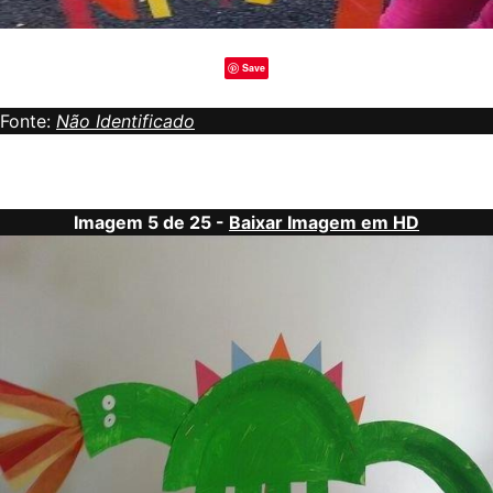
Save
Fonte:
Não Identificado
Imagem 5 de 25 -
Baixar Imagem em HD