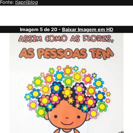
Fonte:
tiapriiblog
Imagem 5 de 20 -
Baixar Imagem em HD