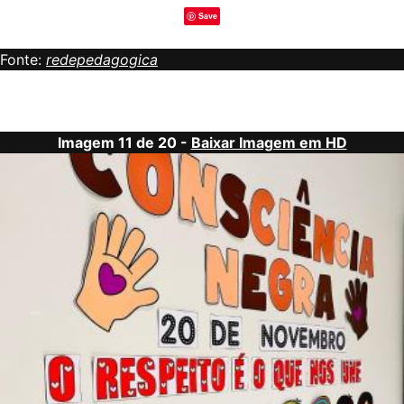
Save
Fonte:
redepedagogica
Imagem 11 de 20 -
Baixar Imagem em HD