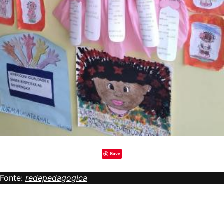
Save
Fonte:
redepedagogica