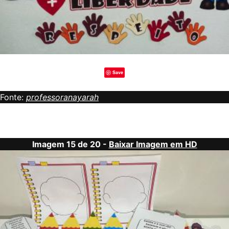
Save
Fonte:
professoranayarah
Imagem 15 de 20 -
Baixar Imagem em HD