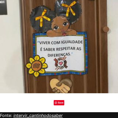
Save
Fonte:
intervir_cantinhodosaber