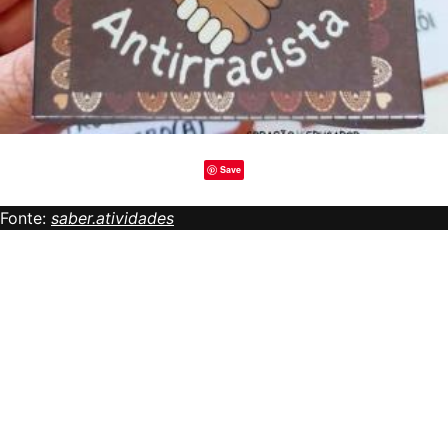
Save
Fonte:
saber.atividades