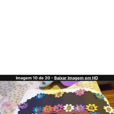
Imagem 10 de 20 -
Baixar Imagem em HD