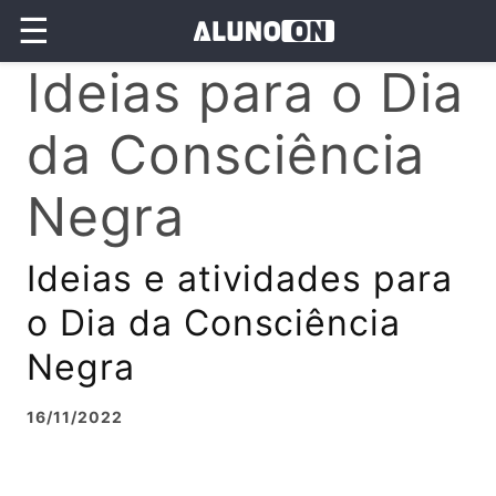
☰
Ideias para o Dia
da Consciência
Negra
Ideias e atividades para
o Dia da Consciência
Negra
16/11/2022