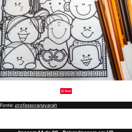
Save
Fonte:
professoranayarah