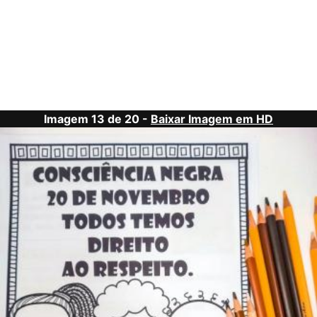
Imagem 13 de 20 -
Baixar Imagem em HD