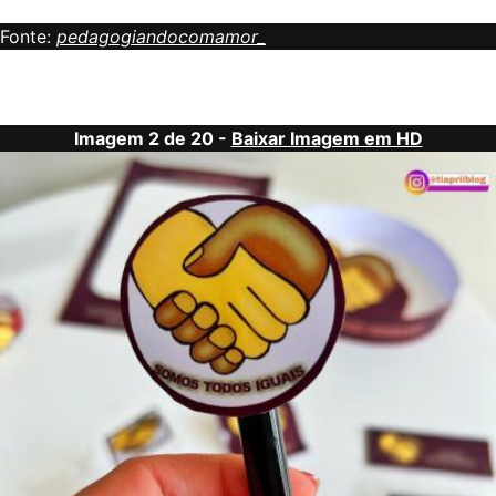
Fonte:
pedagogiandocomamor_
Imagem 2 de 20 -
Baixar Imagem em HD