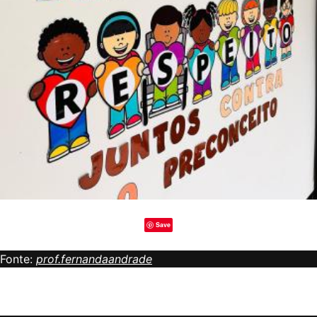
Save
Fonte:
prof.fernandaandrade