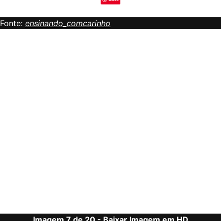
Fonte:
ensinando_comcarinho
Imagem 7 de 20 -
Baixar Imagem em HD