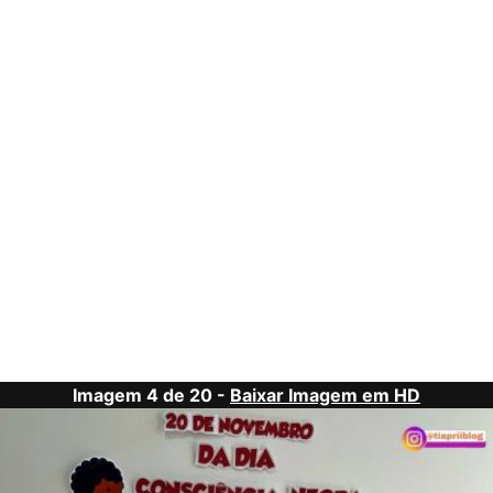
Imagem 4 de 20 -
Baixar Imagem em HD