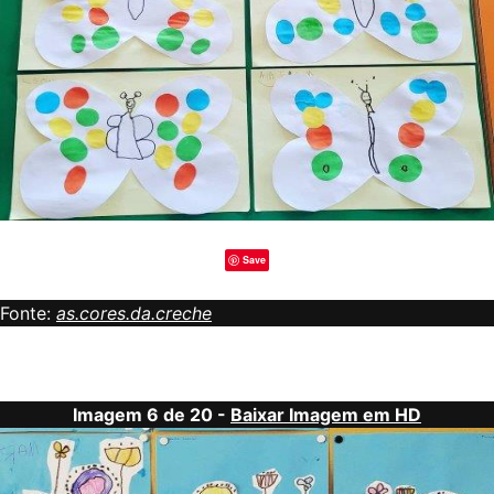
Save
Fonte:
as.cores.da.creche
Imagem 6 de 20 -
Baixar Imagem em HD