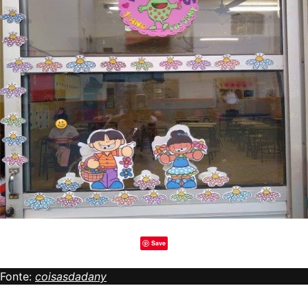
Save
Fonte:
coisasdadany