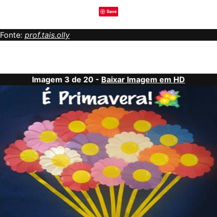
Save
Fonte:
prof.tais.olly
Imagem 3 de 20 -
Baixar Imagem em HD