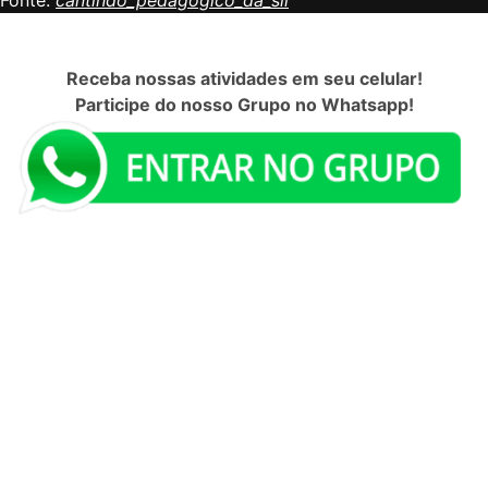
Fonte:
cantindo_pedagogico_da_sil
Receba nossas atividades em seu celular!
Participe do nosso Grupo no Whatsapp!