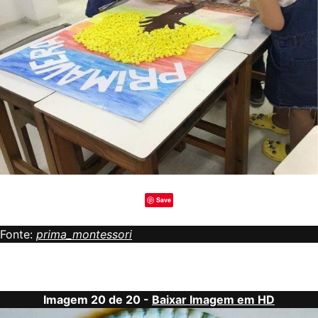
Save
Fonte:
prima_montessori
Imagem 20 de 20 -
Baixar Imagem em HD