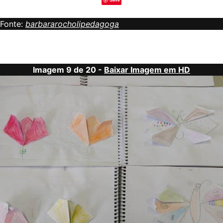
Fonte:
barbararocholipedagoga
Imagem 9 de 20 -
Baixar Imagem em HD