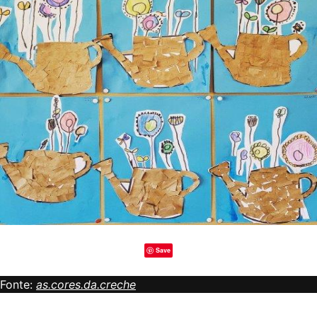
Save
Fonte:
as.cores.da.creche