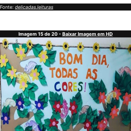
Fonte:
delicadas.leituras
Imagem 15 de 20 -
Baixar Imagem em HD