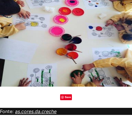
Save
Fonte:
as.cores.da.creche