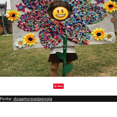
Save
Fonte:
doaamorpedagogia