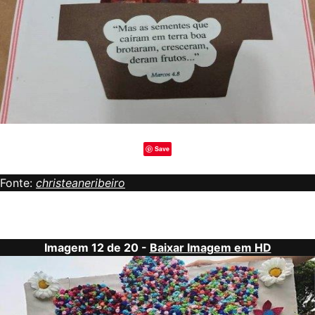
Save
Fonte:
christeaneribeiro
Imagem 12 de 20 -
Baixar Imagem em HD