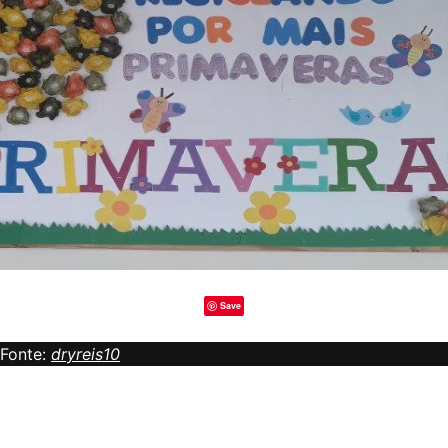
Save
Fonte:
dryreis10