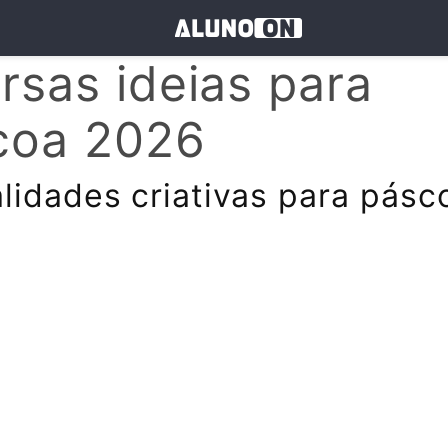
rsas ideias para
coa 2026
idades criativas para pásc