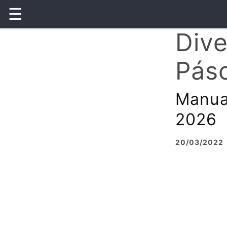
☰
Dive
Pás
Manual
2026
20/03/2022