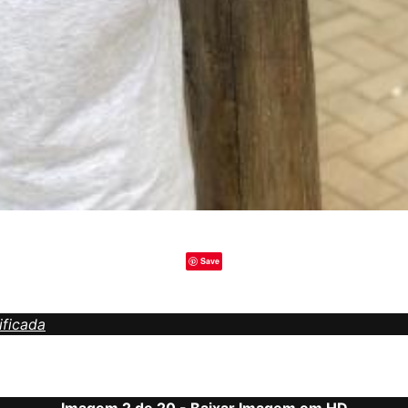
Save
ificada
Imagem 2 de 20 -
Baixar Imagem em HD