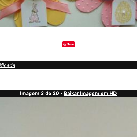
Save
ificada
Imagem 3 de 20 -
Baixar Imagem em HD