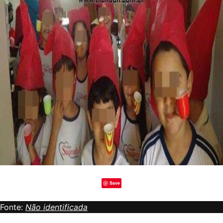
Save
Fonte:
Não identificada