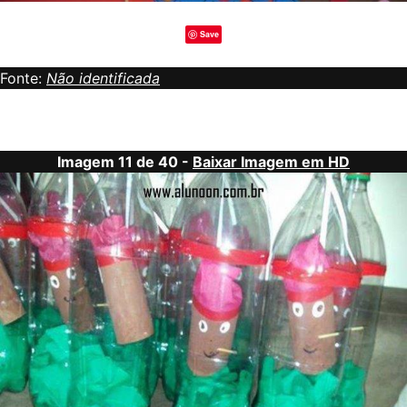
Save
Fonte:
Não identificada
Imagem 11 de 40 -
Baixar Imagem em HD