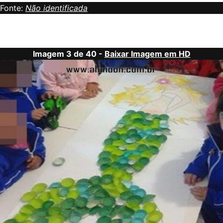
Fonte:
Não identificada
Imagem 3 de 40 -
Baixar Imagem em HD