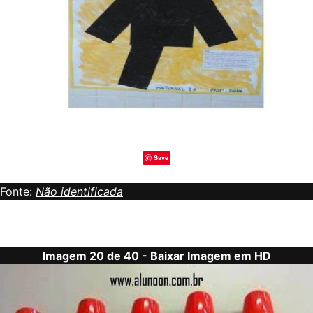
Save
Fonte:
Não identificada
Imagem 20 de 40 -
Baixar Imagem em HD