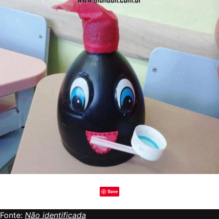
Save
Fonte:
Não identificada