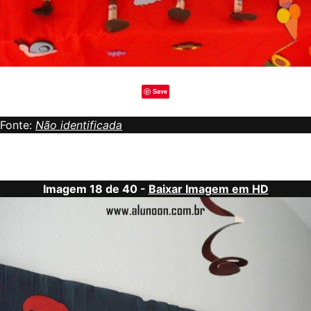
Save
Fonte:
Não identificada
Imagem 18 de 40 -
Baixar Imagem em HD