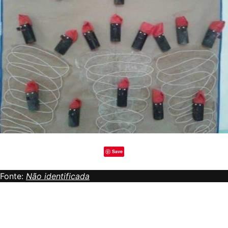
Save
Fonte:
Não identificada