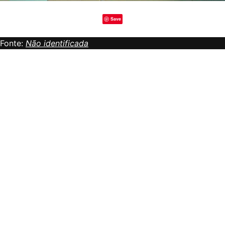
Save
Fonte:
Não identificada