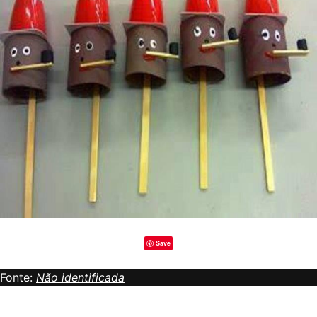
Save
Fonte:
Não identificada