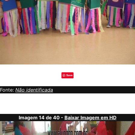
Save
Fonte:
Não identificada
Imagem 14 de 40 -
Baixar Imagem em HD