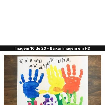
Imagem 16 de 20 -
Baixar Imagem em HD