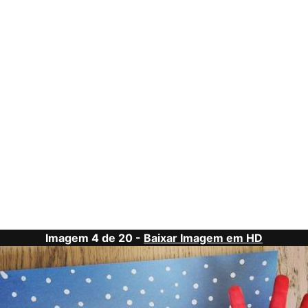
Imagem 4 de 20 -
Baixar Imagem em HD