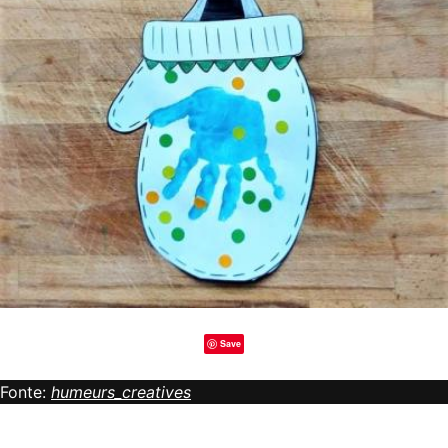
Save
Fonte:
humeurs_creatives