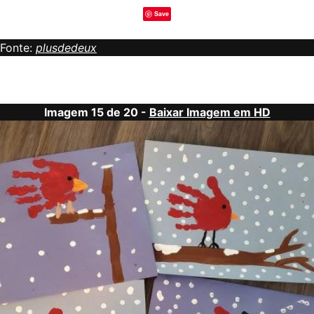
Save
Fonte:
plusdedeux
Imagem 15 de 20 -
Baixar Imagem em HD