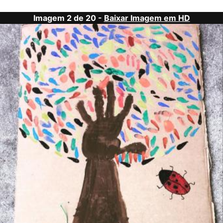
Imagem 2 de 20 -
Baixar Imagem em HD