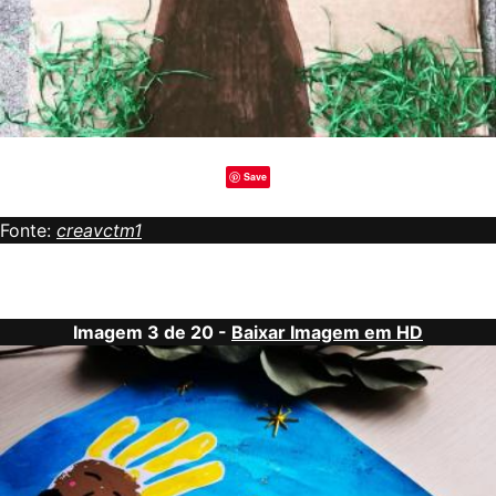
Save
Fonte:
creavctm1
Imagem 3 de 20 -
Baixar Imagem em HD