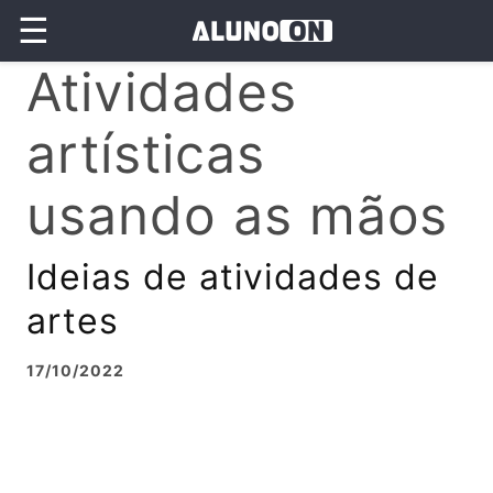
☰
Atividades
artísticas
usando as mãos
Ideias de atividades de
artes
17/10/2022