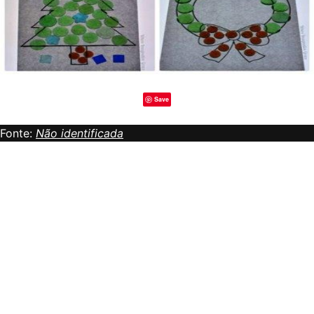
Save
Fonte:
Não identificada