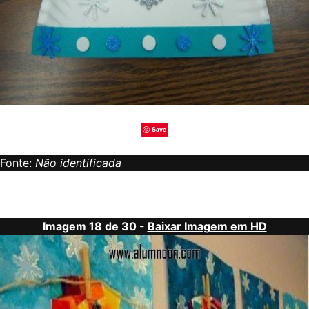
Save
Fonte:
Não identificada
Imagem 18 de 30 -
Baixar Imagem em HD