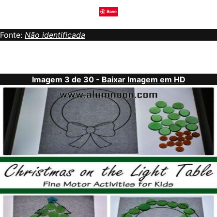
Save
Fonte:
Não identificada
Imagem 3 de 30 -
Baixar Imagem em HD