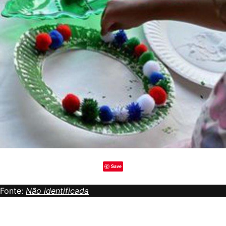
Save
Fonte:
Não identificada