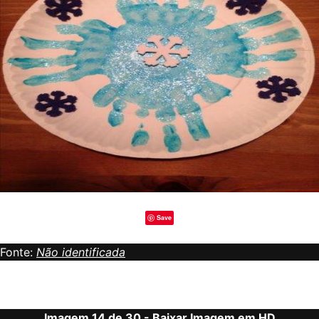
Save
Fonte:
Não identificada
Imagem 14 de 30 -
Baixar Imagem em HD