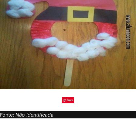
Save
Fonte:
Não identificada