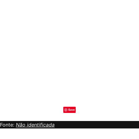
Save
Fonte:
Não identificada