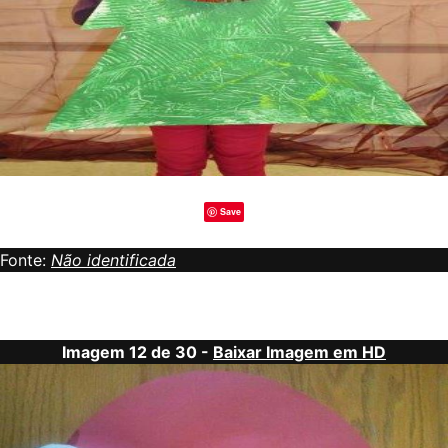
Save
Fonte:
Não identificada
Imagem 12 de 30 -
Baixar Imagem em HD