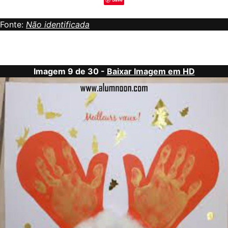
Fonte:
Não identificada
Imagem 9 de 30 -
Baixar Imagem em HD