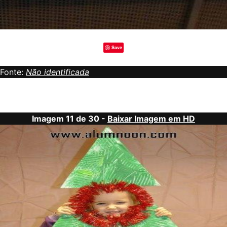
Save
Fonte:
Não identificada
Imagem 11 de 30 -
Baixar Imagem em HD