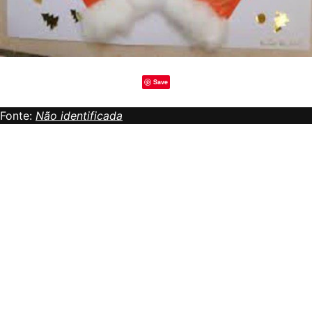
Save
Fonte:
Não identificada