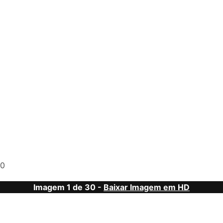
0
Imagem 1 de 30 -
Baixar Imagem em HD