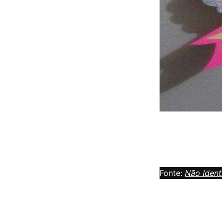
Fonte:
Não Ident