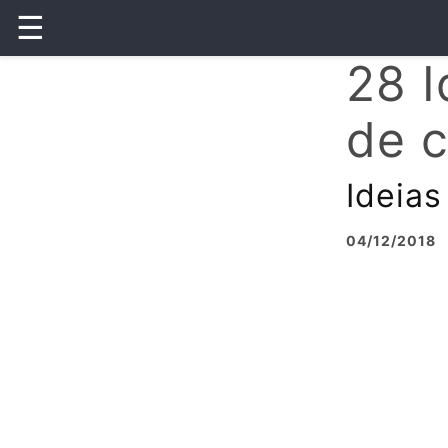
☰
28 I
de c
Ideias
04/12/2018