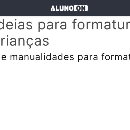
deias para formatu
rianças
 e manualidades para forma