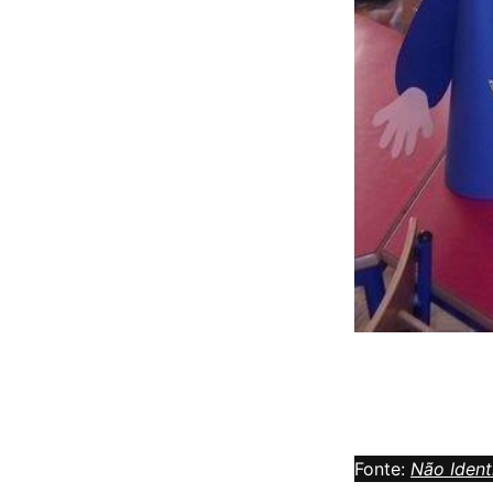
Fonte:
Não Ident