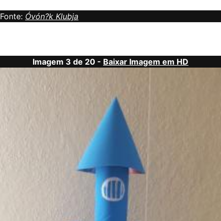
Fonte:
Óvón?k Klubja
Imagem 3 de 20 -
Baixar Imagem em HD