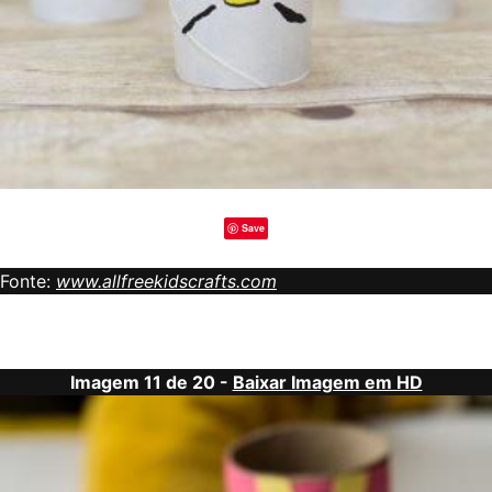
Save
Fonte:
www.allfreekidscrafts.com
Imagem 11 de 20 -
Baixar Imagem em HD