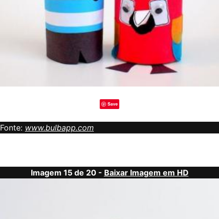
Save
Fonte:
www.bulbapp.com
Imagem 15 de 20 -
Baixar Imagem em HD