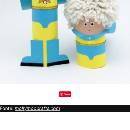
Save
Fonte:
mollymoocrafts.com