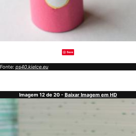
Save
Fonte:
ps40.kielce.eu
Imagem 12 de 20 -
Baixar Imagem em HD