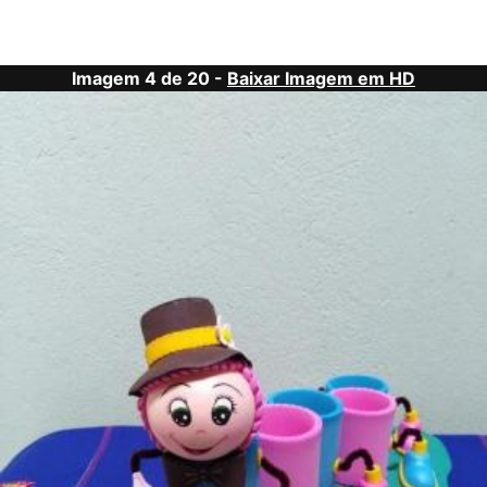
Imagem 4 de 20 -
Baixar Imagem em HD