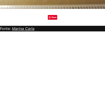
Save
Fonte:
Marina Carla