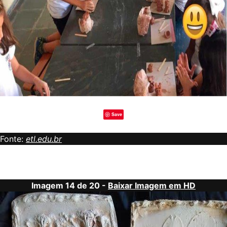
Save
Fonte:
etl.edu.br
Imagem 14 de 20 -
Baixar Imagem em HD