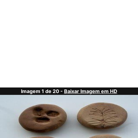
Imagem 1 de 20 -
Baixar Imagem em HD