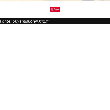
Save
Fonte:
okyanuskoleji.k12.tr