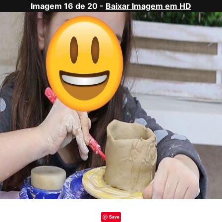
Imagem 16 de 20 -
Baixar Imagem em HD
Save