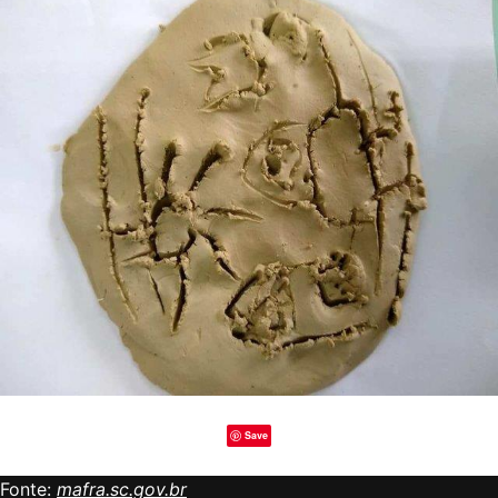
Save
Fonte:
mafra.sc.gov.br