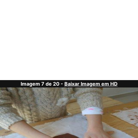
Imagem 7 de 20 -
Baixar Imagem em HD