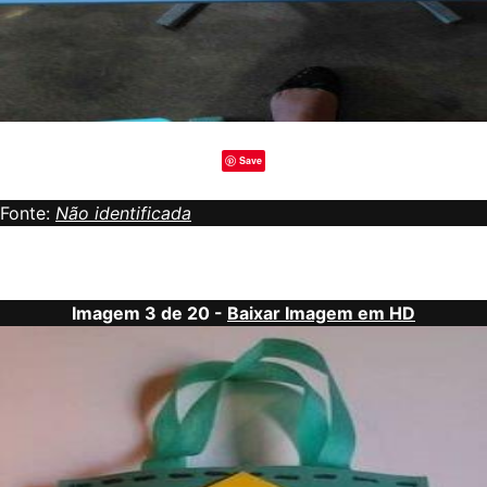
Save
Fonte:
Não identificada
Imagem 3 de 20 -
Baixar Imagem em HD