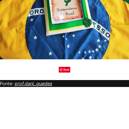
Save
Fonte:
prof.dani_guedes