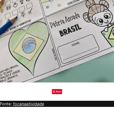
Save
Fonte:
focanaatividade