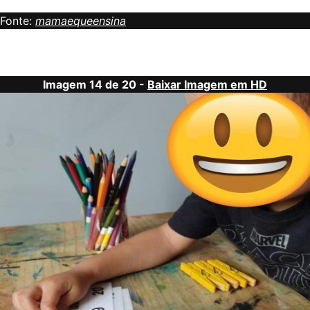
Fonte:
mamaequeensina
Imagem 14 de 20 -
Baixar Imagem em HD