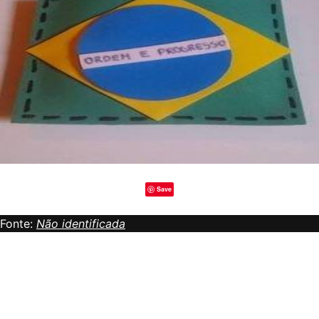
Save
Fonte:
Não identificada