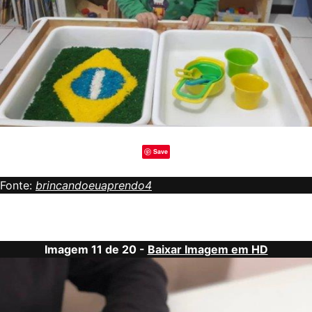
Save
Fonte:
brincandoeuaprendo4
Imagem 11 de 20 -
Baixar Imagem em HD