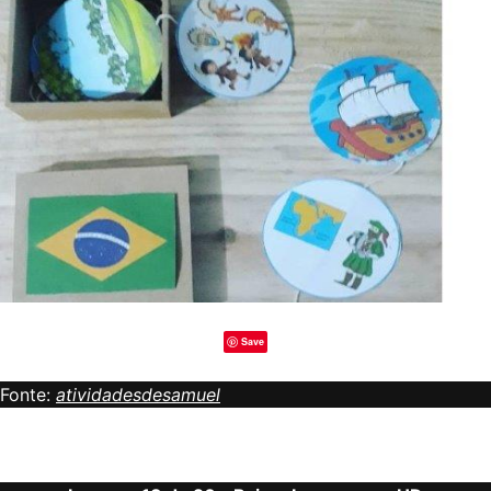
Save
Fonte:
atividadesdesamuel