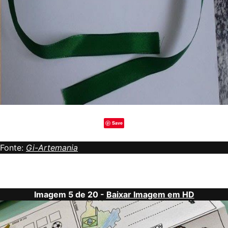
Save
Fonte:
Gi-Artemania
Imagem 5 de 20 -
Baixar Imagem em HD