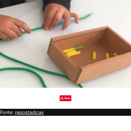
Save
Fonte:
repostadicas