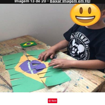
Imagem 13 de 20 -
Baixar Imagem em HD
Save