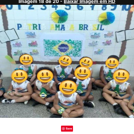
Imagem 18 de 20 -
Baixar Imagem em HD
Save