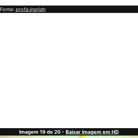
Fonte:
profa.ingridn
Imagem 19 de 20 -
Baixar Imagem em HD