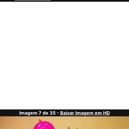
Imagem 7 de 35 -
Baixar Imagem em HD