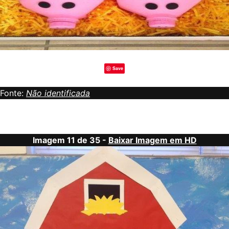
Save
Fonte:
Não identificada
Imagem 11 de 35 -
Baixar Imagem em HD