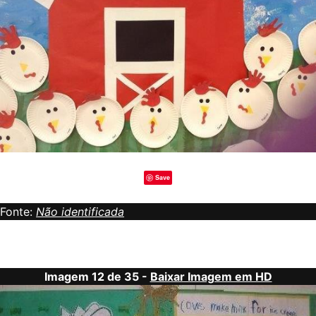
Save
Fonte:
Não identificada
Imagem 12 de 35 -
Baixar Imagem em HD