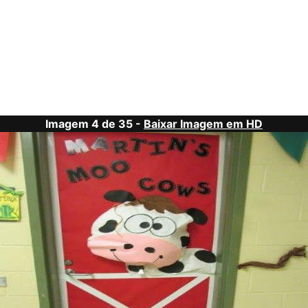
Imagem 4 de 35 -
Baixar Imagem em HD