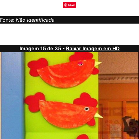
Save
Fonte:
Não identificada
Imagem 15 de 35 -
Baixar Imagem em HD