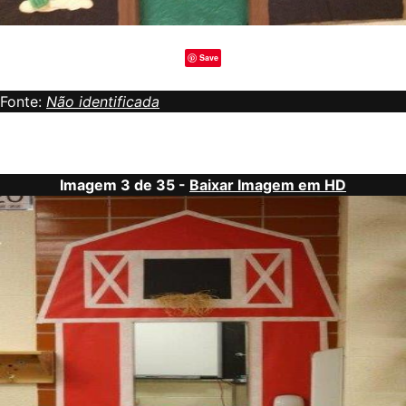
Save
Fonte:
Não identificada
Imagem 3 de 35 -
Baixar Imagem em HD