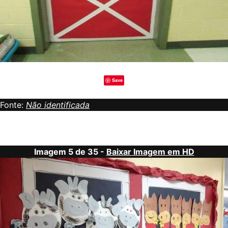
Save
Fonte:
Não identificada
Imagem 5 de 35 -
Baixar Imagem em HD