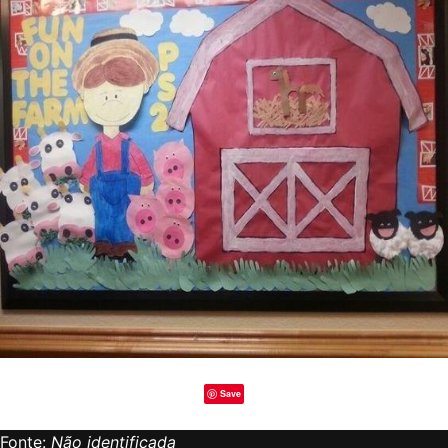
Save
Fonte:
Não identificada