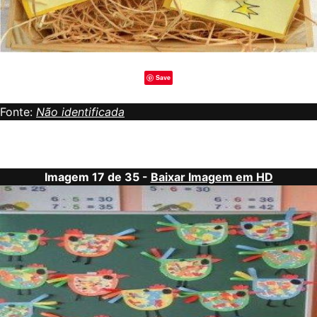
Save
Fonte:
Não identificada
Imagem 17 de 35 -
Baixar Imagem em HD