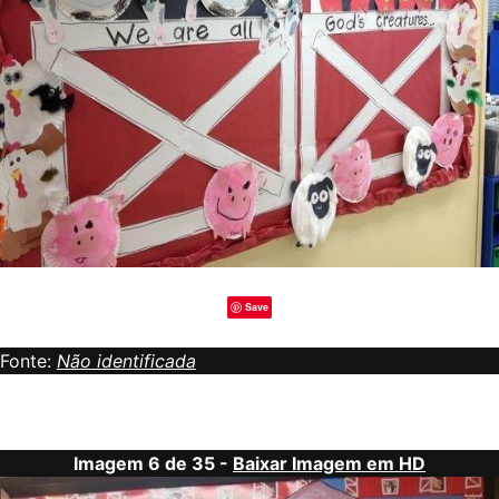
Save
Fonte:
Não identificada
Imagem 6 de 35 -
Baixar Imagem em HD