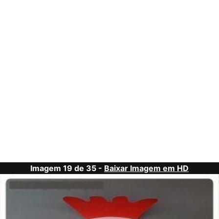
Imagem 19 de 35 -
Baixar Imagem em HD