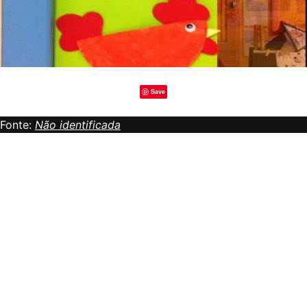
Save
Fonte:
Não identificada