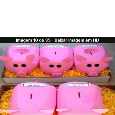
Imagem 10 de 35 -
Baixar Imagem em HD