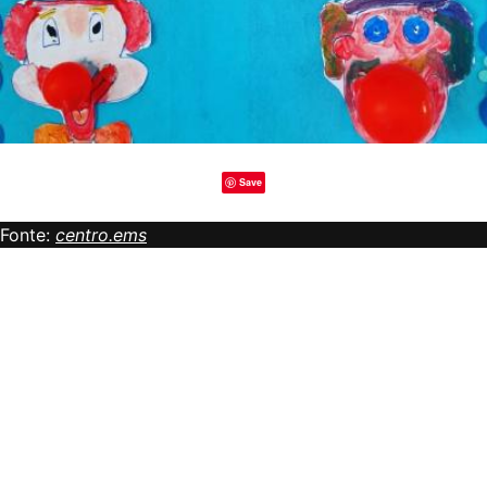
Save
Fonte:
centro.ems