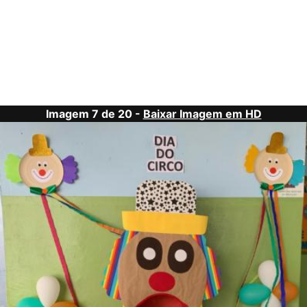
Imagem 7 de 20 -
Baixar Imagem em HD