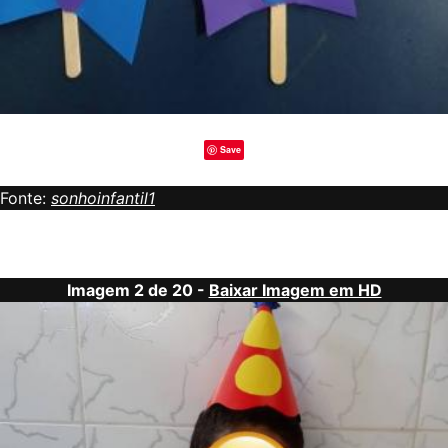
Save
Fonte:
sonhoinfantil1
Imagem 2 de 20 -
Baixar Imagem em HD