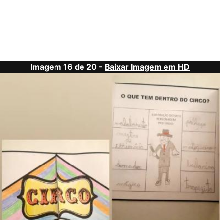
Imagem 16 de 20 -
Baixar Imagem em HD