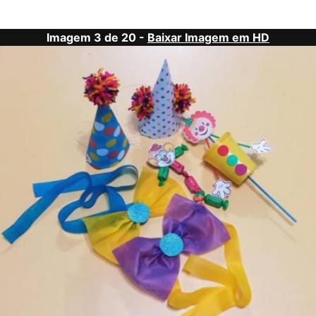
Imagem 3 de 20 -
Baixar Imagem em HD