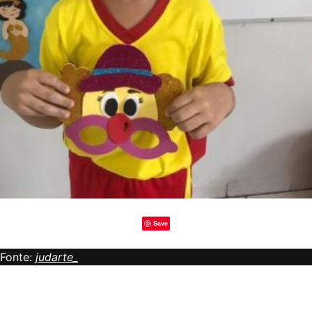
Save
Fonte:
judarte_