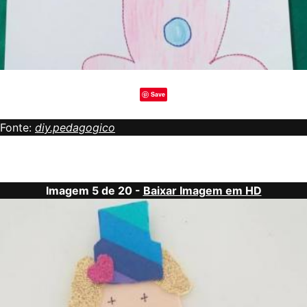
Save
Fonte:
diy.pedagogico
Imagem 5 de 20 -
Baixar Imagem em HD