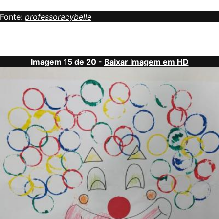
Fonte:
professoracybelle
Imagem 15 de 20 -
Baixar Imagem em HD