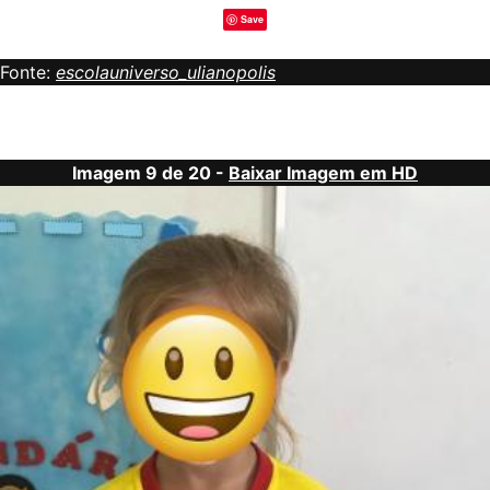
Save
Fonte:
escolauniverso_ulianopolis
Imagem 9 de 20 -
Baixar Imagem em HD