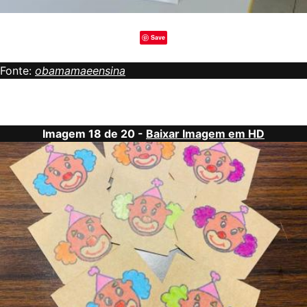
Save
Fonte:
obamamaeensina
Imagem 18 de 20 -
Baixar Imagem em HD