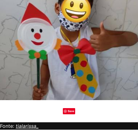
Save
Fonte:
tialarissa_