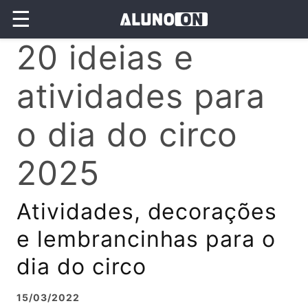
☰
20 ideias e
atividades para
o dia do circo
2025
Atividades, decorações
e lembrancinhas para o
dia do circo
15/03/2022