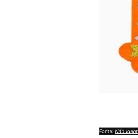
Fonte:
Não Ident