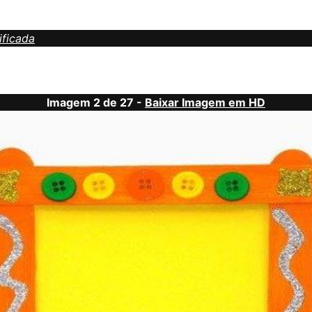
ificada
Imagem 2 de 27 -
Baixar Imagem em HD