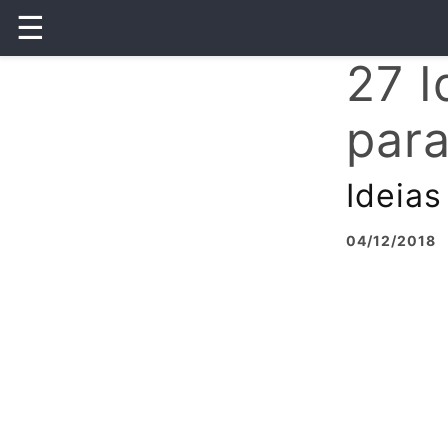
☰
27 I
para
Ideias
04/12/2018