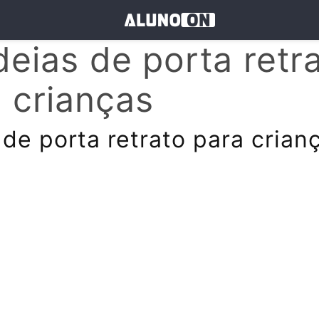
deias de porta retr
 crianças
 de porta retrato para crian