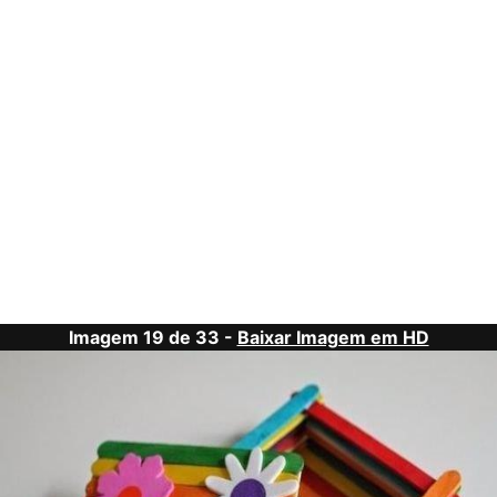
Imagem 19 de 33 -
Baixar Imagem em HD