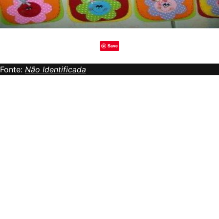
Save
Fonte:
Não Identificada