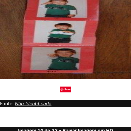
Save
Fonte:
Não Identificada
Imagem 14 de 33 -
Baixar Imagem em HD