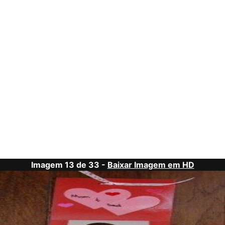
Imagem 13 de 33 -
Baixar Imagem em HD