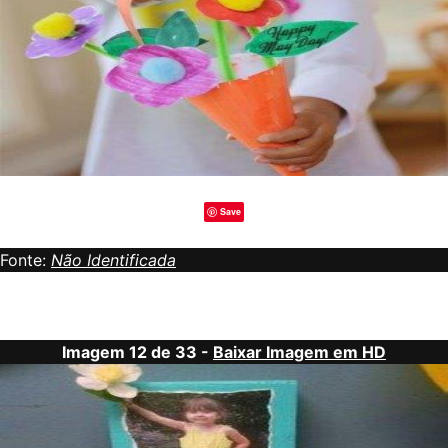
Save
Fonte:
Não Identificada
Imagem 12 de 33 -
Baixar Imagem em HD