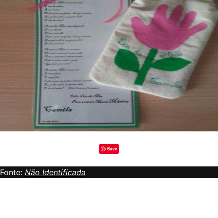
Save
Fonte:
Não Identificada