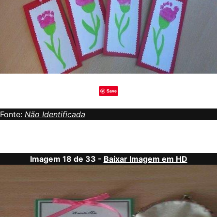
Save
Fonte:
Não Identificada
Imagem 18 de 33 -
Baixar Imagem em HD