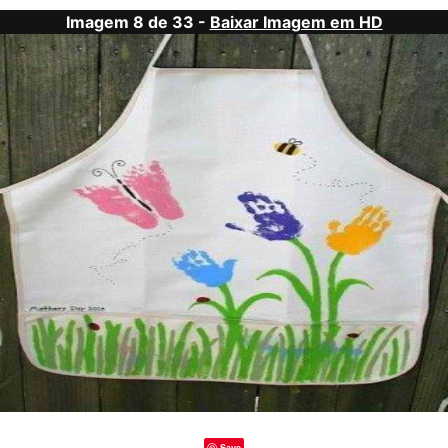
Imagem 8 de 33 -
Baixar Imagem em HD
Save