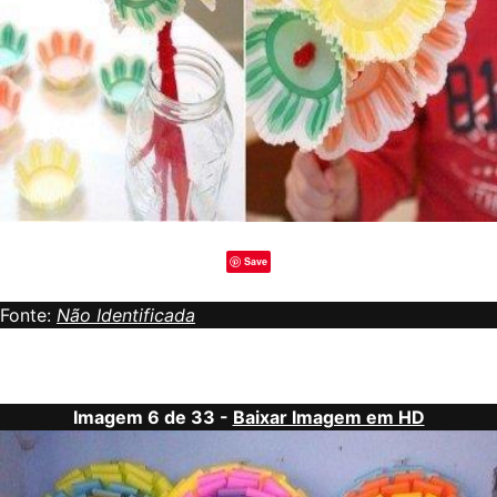
Save
Fonte:
Não Identificada
Imagem 6 de 33 -
Baixar Imagem em HD