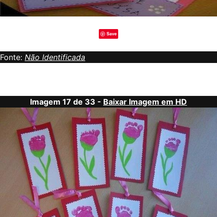
Save
Fonte:
Não Identificada
Imagem 17 de 33 -
Baixar Imagem em HD