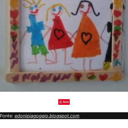
Save
Fonte:
edonipiagogeio.blogspot.com