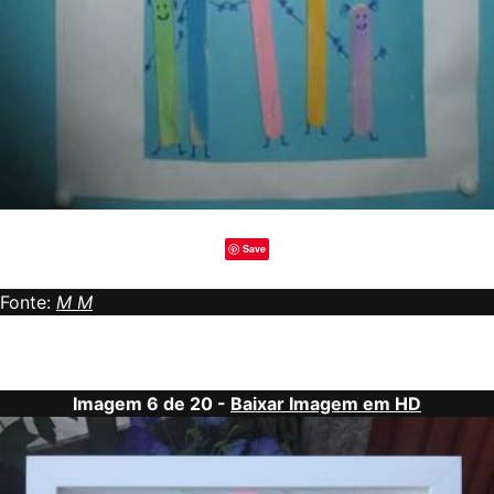
Save
Fonte:
M M
Imagem 6 de 20 -
Baixar Imagem em HD