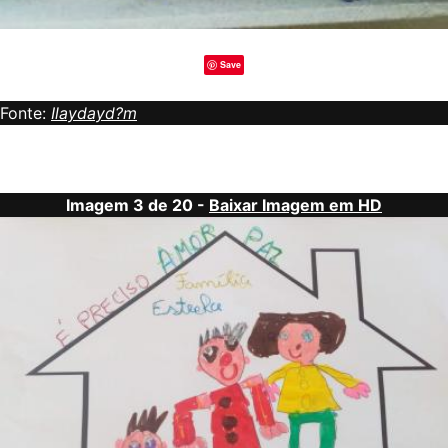
Save
Fonte:
Ilaydayd?m
Imagem 3 de 20 -
Baixar Imagem em HD