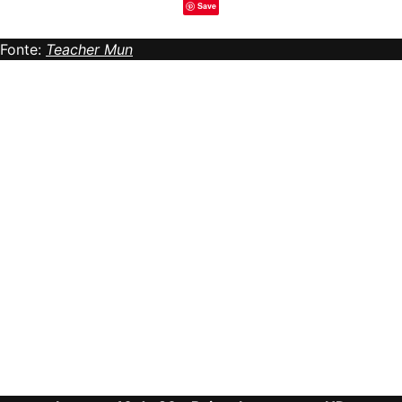
Save
Fonte:
Teacher Mun