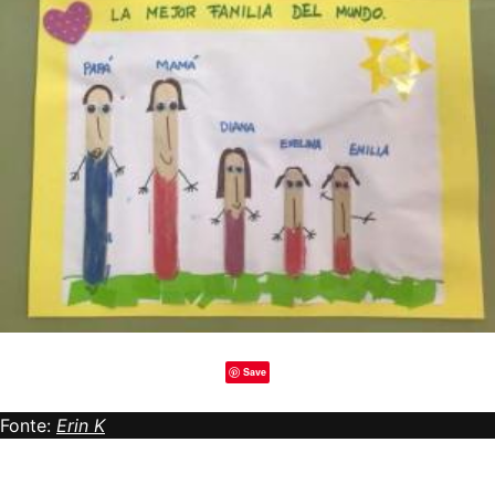
Save
Fonte:
Erin K