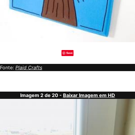
Save
Fonte:
Plaid Crafts
Imagem 2 de 20 -
Baixar Imagem em HD