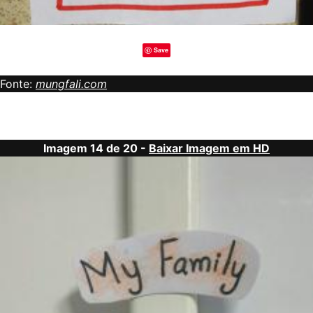
Save
Fonte:
mungfali.com
Imagem 14 de 20 -
Baixar Imagem em HD