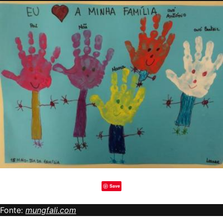
Save
Fonte:
mungfali.com