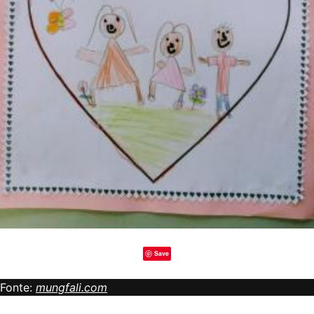
Save
Fonte:
mungfali.com