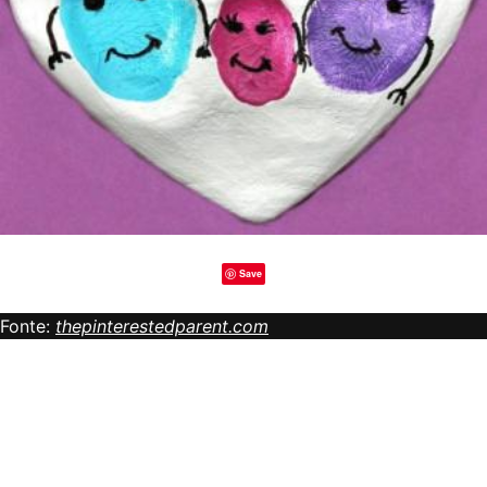
Save
Fonte:
thepinterestedparent.com