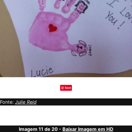
Save
Fonte:
Julie Reid
Imagem 11 de 20 -
Baixar Imagem em HD