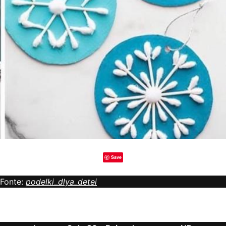
Save
Fonte:
podelki_dlya_detei