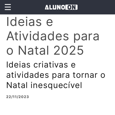
☰
Ideias e
Atividades para
o Natal 2025
Ideias criativas e
atividades para tornar o
Natal inesquecível
22/11/2023