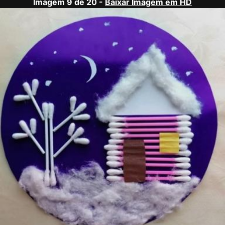
Imagem 9 de 20 -
Baixar Imagem em HD