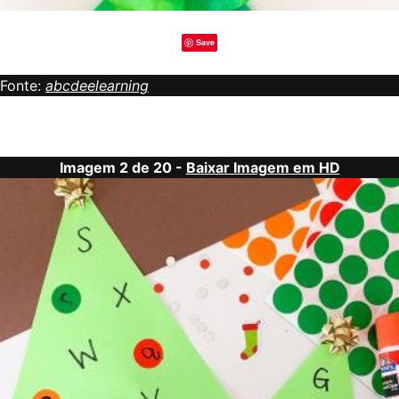
Save
Fonte:
abcdeelearning
Imagem 2 de 20 -
Baixar Imagem em HD