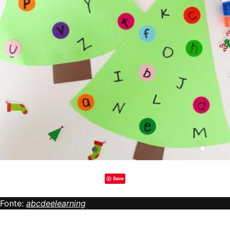
Save
Fonte:
abcdeelearning