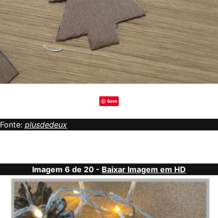
Save
Fonte:
plusdedeux
Imagem 6 de 20 -
Baixar Imagem em HD