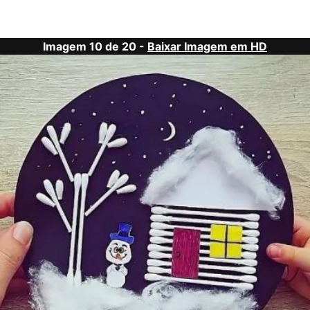
Imagem 10 de 20 -
Baixar Imagem em HD