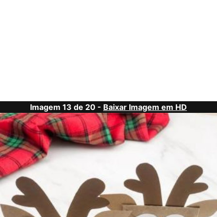
Imagem 13 de 20 -
Baixar Imagem em HD