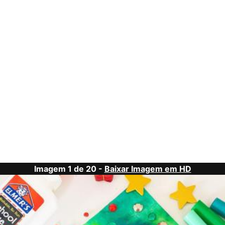
Imagem 1 de 20 -
Baixar Imagem em HD