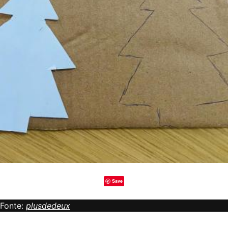
Save
Fonte:
plusdedeux