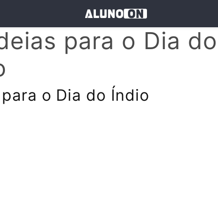
deias para o Dia do
o
 para o Dia do Índio