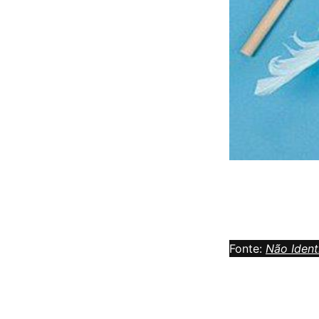
Fonte:
Não Ident