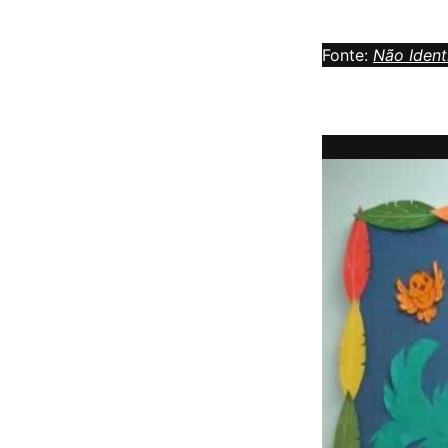
Fonte:
Não Ident