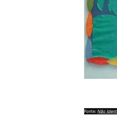
Fonte:
Não Ident