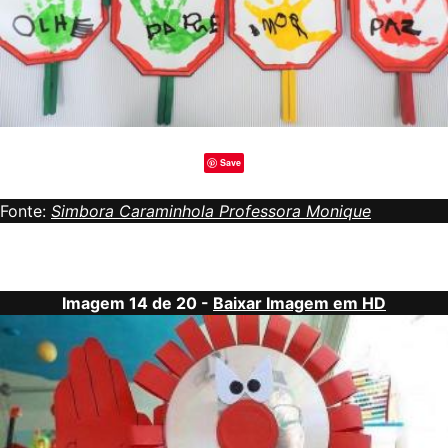
Save
Fonte:
Simbora Caraminhola Professora Monique
Imagem 14 de 20 -
Baixar Imagem em HD