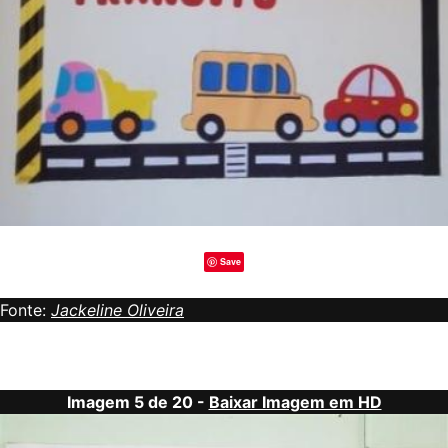
Save
Fonte:
Jackeline Oliveira
Imagem 5 de 20 -
Baixar Imagem em HD