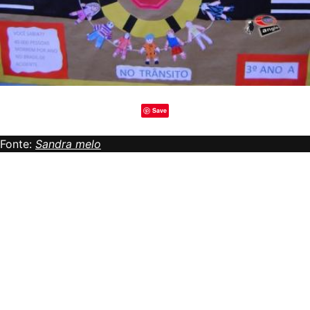
Save
Fonte:
Sandra melo