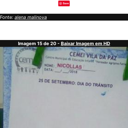
Save
Fonte:
alena malinova
Imagem 15 de 20 -
Baixar Imagem em HD