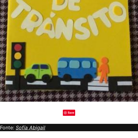
Save
Fonte:
Sofía Abigail