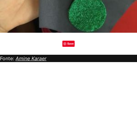
Save
Fonte:
Amine Karaer