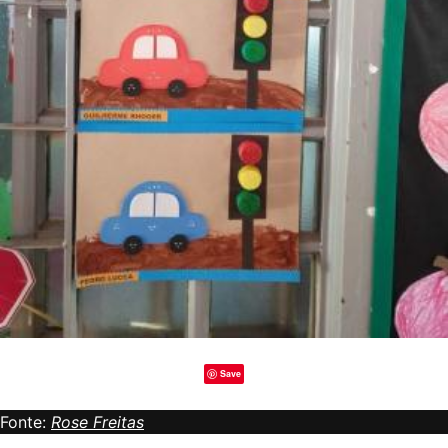
Save
Fonte:
Rose Freitas