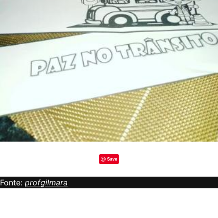
Save
Fonte:
profgilmara